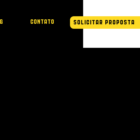
G
CONTATO
SOLICITAR PROPOSTA