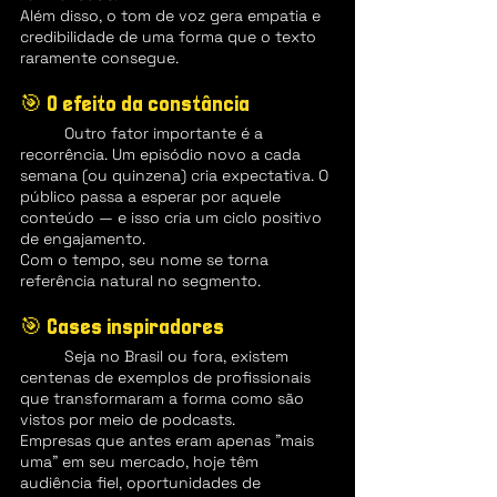
Além disso, o tom de voz gera empatia e 
credibilidade de uma forma que o texto 
raramente consegue.
🎯 O efeito da constância
	Outro fator importante é a 
recorrência. Um episódio novo a cada 
semana (ou quinzena) cria expectativa. O 
público passa a esperar por aquele 
conteúdo — e isso cria um ciclo positivo 
de engajamento.
Com o tempo, seu nome se torna 
referência natural no segmento.
🎯 Cases inspiradores
	Seja no Brasil ou fora, existem 
centenas de exemplos de profissionais 
que transformaram a forma como são 
vistos por meio de podcasts.
Empresas que antes eram apenas "mais 
uma" em seu mercado, hoje têm 
audiência fiel, oportunidades de 