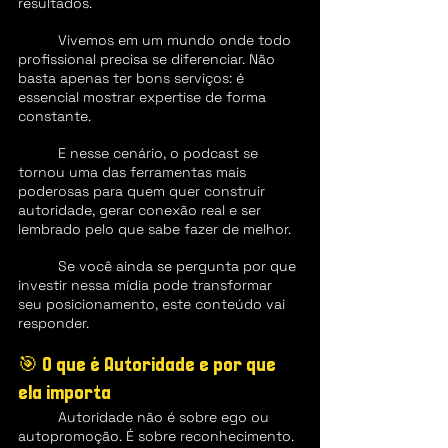
resultados.
	Vivemos em um mundo onde todo 
profissional precisa se diferenciar. Não 
basta apenas ter bons serviços: é 
essencial mostrar expertise de forma 
constante.
	E nesse cenário, o podcast se 
tornou uma das ferramentas mais 
poderosas para quem quer construir 
autoridade, gerar conexão real e ser 
lembrado pelo que sabe fazer de melhor.
	Se você ainda se pergunta por que 
investir nessa mídia pode transformar 
seu posicionamento, este conteúdo vai 
responder.
🎯 O que é Autoridade e por que 
ela importa
	Autoridade não é sobre ego ou 
autopromoção. É sobre reconhecimento. 