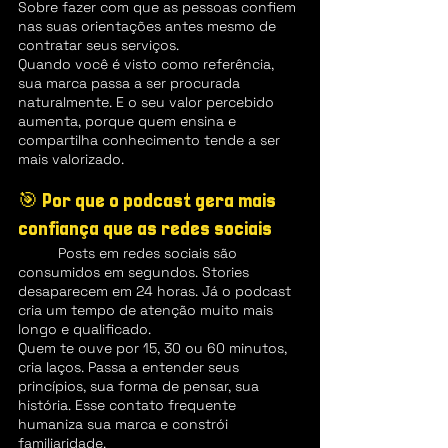
Sobre fazer com que as pessoas confiem 
nas suas orientações antes mesmo de 
contratar seus serviços.
Quando você é visto como referência, 
sua marca passa a ser procurada 
naturalmente. E o seu valor percebido 
aumenta, porque quem ensina e 
compartilha conhecimento tende a ser 
mais valorizado.
🎯 Por que o podcast gera mais 
confiança que as redes sociais
	Posts em redes sociais são 
consumidos em segundos. Stories 
desaparecem em 24 horas. Já o podcast 
cria um tempo de atenção muito mais 
longo e qualificado.
Quem te ouve por 15, 30 ou 60 minutos, 
cria laços. Passa a entender seus 
princípios, sua forma de pensar, sua 
história. Esse contato frequente 
humaniza sua marca e constrói 
familiaridade.