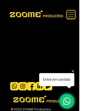
Entre em contato
© 2023 ZOOME Produções.